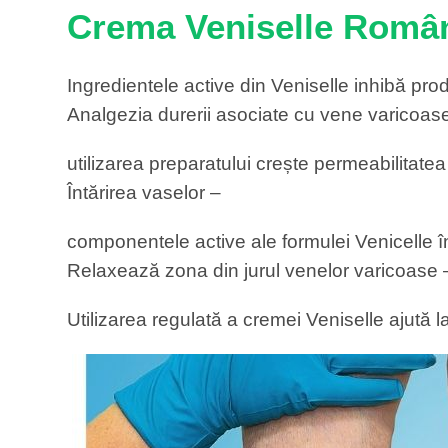
Crema Veniselle Români
Ingredientele active din Veniselle inhibă pro
Analgezia durerii asociate cu vene varicoas
utilizarea preparatului crește permeabilitate
Întărirea vaselor –
componentele active ale formulei Venicelle în
Relaxează zona din jurul venelor varicoase 
Utilizarea regulată a cremei Veniselle ajută 