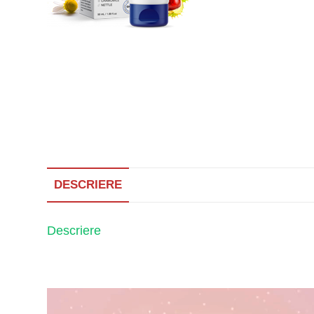
DESCRIERE
Descriere
Player