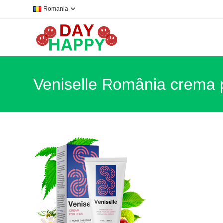
Skip
Romania
to
content
Veniselle România crema 