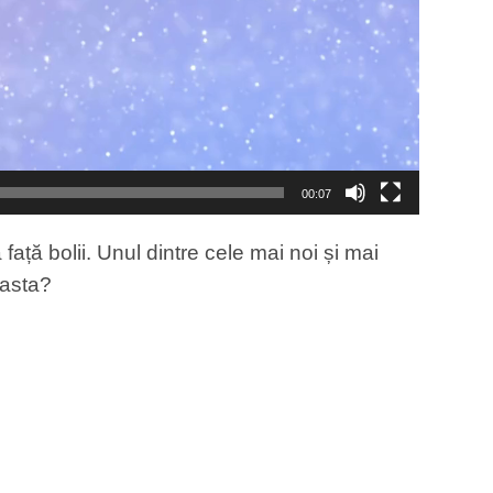
00:07
ață bolii. Unul dintre cele mai noi și mai
 asta?