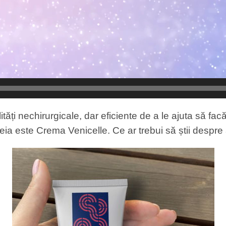
i nechirurgicale, dar eficiente de a le ajuta să facă f
ia este Crema Venicelle. Ce ar trebui să știi despre