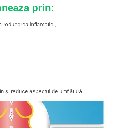
oneaza prin:
a reducerea inflamației,
uin și reduce aspectul de umflătură.