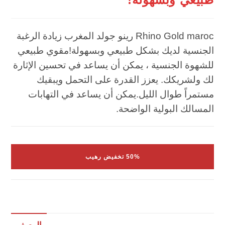
Rhino Gold maroc رينو جولد المغرب زيادة الرغبة
الجنسية لديك بشكل طبيعي وبسهولة!مقوي طبيعي
للشهوة الجنسية ، يمكن أن يساعد في تحسين الإثارة
لك ولشريكك. يعزز القدرة على التحمل ويبقيك
مستمراً طوال الليل.يمكن أن يساعد في التهابات
المسالك البولية الواضحة.
50% تخفيض رهيب