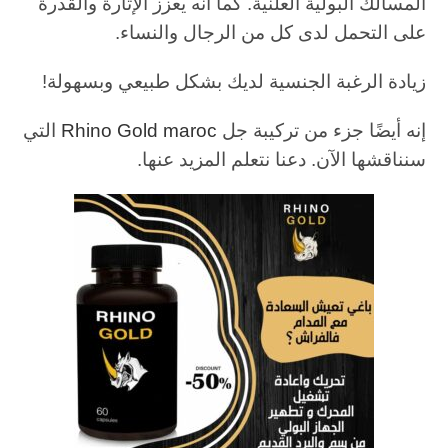
المسالك البولية العلنية. كما أنه يعزز الإثارة والقدرة
على التحمل لدى كل من الرجال والنساء.
زيادة الرغبة الجنسية لديك بشكل طبيعي وبسهولة!
إنه أيضًا جزء من تركيبة جل
Rhino Gold maroc
التي
سنناقشها الآن. دعنا نتعلم المزيد عنها.