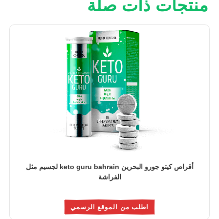
منتجات ذات صلة
أقراص كيتو جورو البحرين keto guru bahrain لجسيم مثل
الفراشة
اطلب من الموقع الرسمي