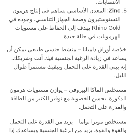
الانتصابات.
Zinc
: المعدن الأساسي يساهم في إنتاج هرمون
التستوستيرون وصحة الجهاز التناسلي. وجوده في
Rhino Gold يهدف إلى الحفاظ على مستويات
الهرمونات في حالة جيدة.
خلاصة أوراق داميانا – منشط جنسي طبيعي يمكن أن
يساعد في زيادة الرغبة الجنسية فيك أنت وشريكك.
إنه يبني القدرة على التحمل ويبقيك مستمراً طوال
الليل.
مستخلص الماكا البيروفي – يوازن مستويات هرمون
الذكورة. يحسن الخصوبة مع توفير الكثير من الطاقة
والقدرة على التحمل.
مستخلص مويرا بواما – يزيد من القدرة على التحمل
والقوة والقوة. يزيد من الرغبة الجنسية ويساعدك إذا