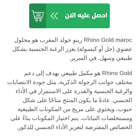
Rhino Gold maroc رينو جولد المغرب هو محلول
عضوي (جل أو كبسولة) يعزز الرغبة الجنسية بشكل
طبيعي وسهل. في السرير.
Rhino Gold هو مكمل طبيعي يهدف إلى دعم
مختلف جوانب الرجولة الذكرية، مثل جودة الانتصابات
والرغبة الجنسية والقدرة على الاستمرار في الأداء
الجنسي. عادةً ما يكون المنتج متاحًا على شكل
حبوب، ويحتوي على مزيج من المكونات الطبيعية
ومستخلصات النباتات. يتم اختيار المكونات بناءً على
الخصائص المفترضة لتعزيز الأداء الجنسي للذكور.