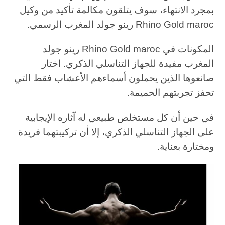
بمجرد الانتهاء، سوف يتلقون مكالمة تأكيد من وكيل
Rhino Gold maroc رينو جولد المغرب الرسمي.
المكونات في Rhino Gold maroc رينو جولد
المغرب مفيدة للجهاز التناسلي الذكري. اختار
صانعوها الذين يحملون أسماءهم الأعشاب فقط التي
تحفز تجربتهم الحميمة.
في حين أن كل مستخلص طبيعي له آثاره الإيجابية
على الجهاز التناسلي الذكري، إلا أن تركيبتهما فريدة
ومختارة بعناية.