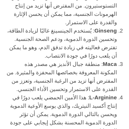
التستوستيرون. من المفترض أنها تزيد من إنتاج
الهرمونات الجنسية، مما يمكن أن يحسن الإثارة
والقدرة على الاستمرار.
Ginseng
: يُستخدم الجينسينغ غالبًا لزيادة الطاقة،
وتحسين الدورة الدموية، ودعم الصحة الجنسية.
تفترض فعاليته في زيادة تدفق الدم، وهو ما يمكن
أن يلعب دورًا في جودة الانتصاب.
Maca
: منطقة جبال الأنديز هي مصدر هذه
المكونة المعروفة بخصائصها المحفزة والمثيرة. من
المفترض أنها تزيد من الرغبة الجنسية، وتعزز من
القدرة على الاستمرار وتحسين الأداء الجنسي.
L-Arginine
: هذا الأمين الحمضي يلعب دورًا في
إنتاج أكسيد النيتريك، والذي يوسع الأوعية الدموية
ويحسن بالتالي الدورة الدموية. يمكن أن تؤثر
الدورة الدموية المحسنة بشكل إيجابي على جودة