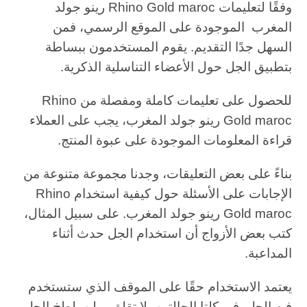
وفقًا لتعليمات Rhino Gold maroc رينو جولد
المغرب الموجودة على الموقع الرسمي، فمن
السهل جدًا التقديم. يقوم المستخدمون ببساطة
بتطبيق الجل حول الأعضاء التناسلية الذكرية.
للحصول على تعليمات كاملة ومفصلة من Rhino
Gold maroc رينو جولد المغرب، يجب على العملاء
قراءة المعلومات الموجودة على عبوة المنتج.
بناءً على بعض التعليقات، وجدنا مجموعة متنوعة من
الإجابات على الأسئلة حول كيفية استخدام Rhino
Gold maroc رينو جولد المغرب. على سبيل المثال،
كتب بعض الأزواج أن استخدام الجل حدث أثناء
المداعبة.
يعتمد الاستخدام حقًا على الموقف الذي ستستخدم
فيه الجل. في كلتا الحالتين، لا تقلق – لن يلطخ الجل