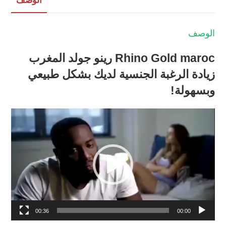
الوصف
الوصف
Rhino Gold maroc رينو جولد المغرب
زيادة الرغبة الجنسية لديك بشكل طبيعي
وبسهولة!
مشغل
الفيديو
00:36
00:00