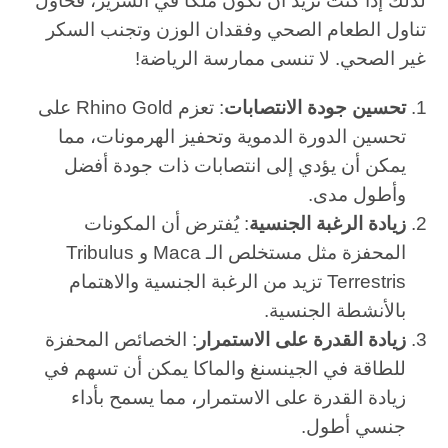
لذلك إذا كنت تريد أن تكون ملكًا في السرير، فحاول
تناول الطعام الصحي وفقدان الوزن وتجنب السكر
غير الصحي. لا تنسى ممارسة الرياضة!
تحسين جودة الانتصابات
: تعزم Rhino Gold على
تحسين الدورة الدموية وتحفيز الهرمونات، مما
يمكن أن يؤدي إلى انتصابات ذات جودة أفضل
وأطول مدى.
زيادة الرغبة الجنسية
: يُفترض أن المكونات
المحفزة مثل مستخلص الـ Maca و Tribulus
Terrestris تزيد من الرغبة الجنسية والاهتمام
بالأنشطة الجنسية.
زيادة القدرة على الاستمرار
: الخصائص المحفزة
للطاقة في الجينسنغ والماكا يمكن أن تسهم في
زيادة القدرة على الاستمرار، مما يسمح بأداء
جنسي أطول.