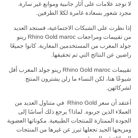
لا توجد علامات على آثار جانبية وموانع غير سارة.
مجرد شعور بسعادة غامرة لكلا الطرفين.
إذا نظرت على الشبكات الاجتماعية، فستجد العديد
من تقييمات ومراجعات Rhino Gold maroc رينو
جولد المغرب من المستخدمين المغاربة. كانوا جميعًا
راضين عن النتائج التي تم تحقيقها.
تقييمات Rhino Gold maroc رينو جولد المغرب أقل
شيوعًا هنا، لكن النساء ما زلن يشترون المنتج
لشركائهن.
أعتقد أن سعر Rhino Gold في متناول العديد من
العملاء الذين جربوه. لماذا؟ يرجع ذلك أساسًا إلى
الجودة الممتازة للمنتجات الطبيعية. مكوناتها العضوية
ومزيجها الجيد تجعلها تبرز عن غيرها من المنتجات