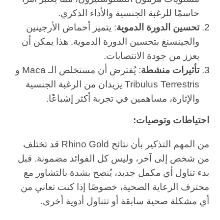
حاسمًا للرغبة الجنسية والأداء الذكري.
تحسين الدورة الدموية
: يتميز أحماض الأرجينين
والجينسنغ بتحسين الدورة الدموية. هذا يمكن أن
يعزز من جودة الانتصابات.
تأثيرات منشطة
: يُفترض أن مستخلص الـ Maca و
Tribulus Terrestris يزيدان من الرغبة الجنسية
والإثارة، مساهمين في تجربة أكثر إشباعًا.
احتياطات وتوصيات:
من المهم التذكير بأن نتائج Rhino Gold قد تختلف
من شخص إلى آخر، وليس كل الفوائد مضمونة. قبل
بدء تناول أي مكمل جديد، يُنصح بشدة بالتشاور مع
محترف الرعاية الصحية، خصوصًا إذا كنت تعاني من
أي مشكلة صحية سابقة أو تتناول أدوية أخرى.