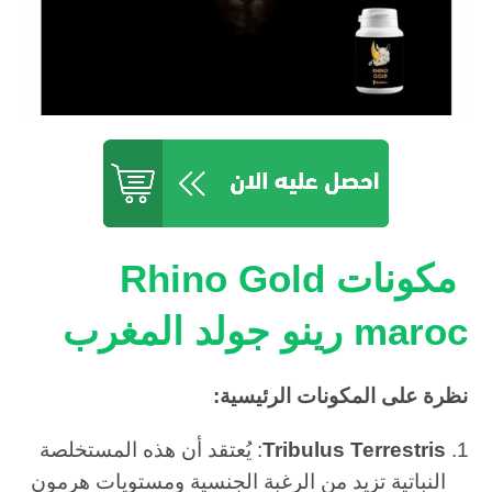
مكونات Rhino Gold
maroc رينو جولد المغرب
نظرة على المكونات الرئيسية:
Tribulus Terrestris
: يُعتقد أن هذه المستخلصة
النباتية تزيد من الرغبة الجنسية ومستويات هرمون