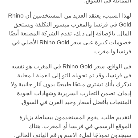
المماثلة في السوق.
لهذا السبب، يعتقد العديد من المستخدمين أن Rhino
Gold في فرنسا والمغرب ميسور التكلفة ويستحق
المال. بالإضافة إلى ذلك، تقدم الشركة المصنعة أيضًا
خصومات كبيرة على سعر Rhino Gold الأصلي في
فرنسا والمغرب.
في الواقع، سعر Rhino Gold في المغرب هو نفسه
في فرنسا، وقد تم تحويله للتو إلى العملة المحلية.
نذكرك بأنك تشتري منتجًا طبيعيًا بدون آثار جانبية ولا
إدمان. تضمن التجارب السريرية وشهادات الجودة
المنتجات بأفضل أسعار وحيد القرن في السوق.
لتقديم طلب، يقوم المستخدمون ببساطة بزيارة
الموقع الرسمي في فرنسا أو المغرب. هناك
سيجدون نموذجًا لملء الاسم ورقم الهاتف الحالي.