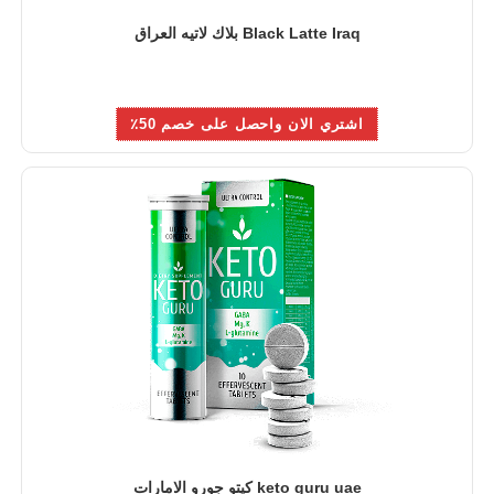
Black Latte Iraq بلاك لاتيه العراق
اشتري الان واحصل على خصم 50٪
keto guru uae كيتو جورو الامارات