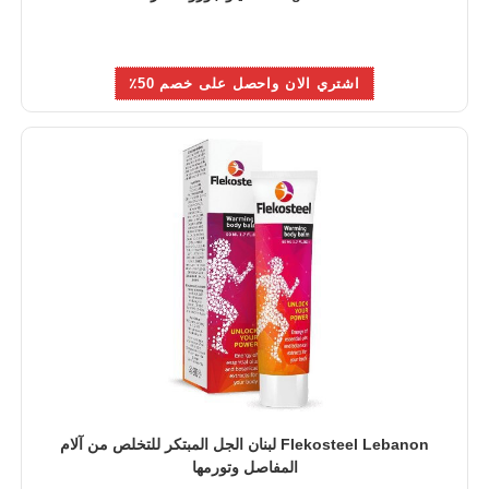
اشتري الان واحصل على خصم 50٪
Flekosteel Lebanon لبنان الجل المبتكر للتخلص من آلام
المفاصل وتورمها