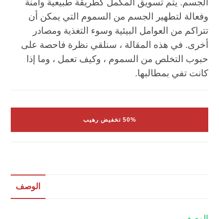
الجسم. يتم تسويق المكمل كطريقة طبيعية وآمنة
وفعالة لتطهير الجسم من السموم التي يمكن أن
تتراكم من العوامل البيئية وسوء التغذية ومصادر
أخرى. في هذه المقالة ، سنلقي نظرة فاحصة على
حبوب التخلص من السموم ، وكيف تعمل ، وما إذا
كانت تفي بمطالبها.
50% تخفيض رهيب
الوصف
الوصف