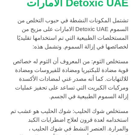
Detoxic UAE الامارات
تشتمل المكونات النشطة في حبوب التخلص من
السموم Detoxic UAE الامارات على مزيج من
المستخلصات الطبيعية التي تم استخدامها تقليديًا
لخصائصها في إزالة السموم. وتشمل هذه:
مستخلص الثوم: من المعروف أن الثوم له خصائص
قوية مضادة للبكتيريا ومضادة للفيروسات ومضادة
للالتهابات. كما أنه مصدر غني لمضادات الأكسدة
ومركبات الكبريت التي تساعد على تحفيز عمليات
إزالة السموم الطبيعية في الجسم.
مستخلص شوك الحليب: شوك الحليب هو عشب تم
استخدامه لعدة قرون لعلاج اضطرابات الكبد
والمرارة. العنصر النشط في شوك الحليب ،