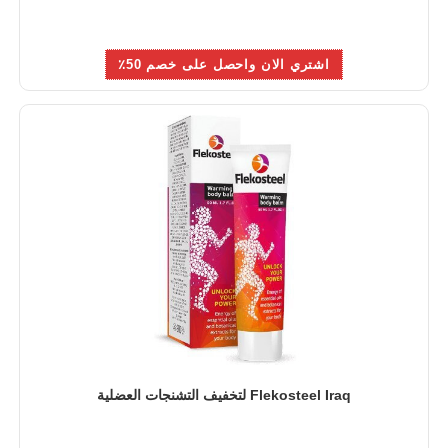
اشتري الان واحصل على خصم 50٪
Flekosteel Iraq لتخفيف التشنجات العضلية