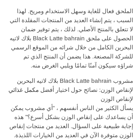
الملحق فعال للغاية وسهل الاستخدام ومريح. لهذا
السبب ، يتم إنشاء العديد من المنتجات المقلدة التي
لا تتعلق بالمنتج الأصلي. لذلك ، يتم توفير ضمان
الحصول على ملحق Black Latte bahrain بلاك لاتيه
البحرين الكامل من خلال شرائه من الموقع الرسمي
للشركة المصنعة. هذا يضمن أن المنتج الذي تم
شراؤه سيكون آمنًا تمامًا ويلبي الغرض منه.
مشروب Black Latte bahrain بلاك لاتيه البحرين
لإنقاص الوزن: نصائح حول اختيار أفضل
مكمل غذائي
لإنقاص الوزن
يسأل الكثير من الناس أنفسهم ، “أي مشروب يمكن
أن يساعدك على إنقاص الوزن بشكل أسرع؟” هذه
إجابة طبيعية على السؤال. العديد من منتجات إنقاص
الوزن متوفرة الآن في العديد من الخيارات اللذيذة.