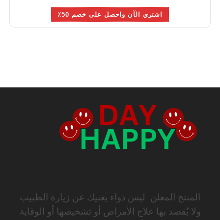
اشتري الآن واحصل على خصم 50٪
المنتج المعلن ليس دواء يغنيك عن زيارة الطبيب
ولا يُقصد بها علاج الأمراض أو تشخيصها أو الوقاية