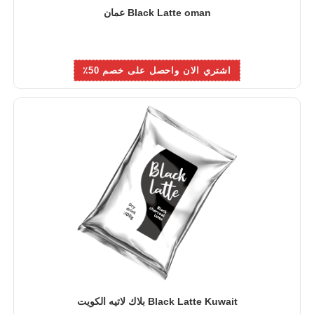
Black Latte oman عمان
اشتري الان واحصل على خصم 50٪
Black Latte Kuwait بلاك لاتيه الكويت