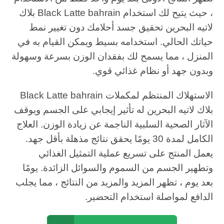
، حيث يتيح لك استخدام Black Latte bahrain بلاك
لاتيه البحرين تحقيق جسد أحلامك دون تغيير نمط
حياتك الحالي. استخدامه بسيط ويمكن القيام به في
المنزل ، مما يسمح لك بفقدان الوزن بسرعة وسهولة
وبدون جهد أو نظام غذائي قوي.
الاستهلاك المنتظم لمكملات Black Latte bahrain
بلاك لاتيه البحرين له تأثير إيجابي على الجسم ويوقف
الآثار الصحية السلبية الناجمة عن زيادة الوزن. العلاج
الكامل لمدة 30 يومًا يحقق نتائج مذهلة بأقل جهد.
يعمل المنتج على تسريع عملية التمثيل الغذائي
وتطهير الجسم من السموم والسوائل الزائدة. يومًا
بعد يوم ، تظهر المزيد والمزيد من النتائج ، مما يجلب
الدافع لمواصلة استخدام التحضير.