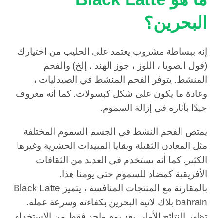
البحرين؟
إنه ببساطة مشروب يعتمد على الحليب من اختيارك
(فول الصويا ، اللوز ، جوز الهند ، إلخ) والفحم
المنشط. يتوفر الفحم المنشط في الصيدليات ،
وعادة ما يكون على شكل كبسولات. كما أنه معروف
جيدًا بآثاره في إزالة السموم.
يمتص الفحم النشط في الجسم السموم المختلفة
مثل المعادن الثقيلة وبقايا المبيدات الحشرية وغيرها
الكثير. كما أنه يستخدم في العديد من الثقافات
الأفريقية كمضاد للسموم حتى يومنا هذا.
بالمقارنة مع المنتجات المنافسة ، يتميز Black Latte
bahrain بلاك لاتيه البحرين بكفاءته وسرعة عمله.
تظهر النتائج الأولى بعد يوم واحد فقط من الاستخدام