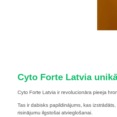
Cyto Forte Latvia unikāl
Cyto Forte Latvia ir revolucionāra pieeja hro
Tas ir dabisks papildinājums, kas izstrādāts,
risinājumu ilgstošai atvieglošanai.