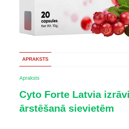
APRAKSTS
Apraksts
Cyto Forte Latvia izrāv
ārstēšanā sievietēm