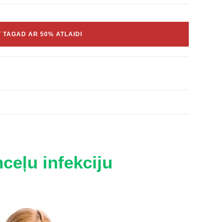
 TAGAD AR 50% ATLAIDI
nceļu infekciju