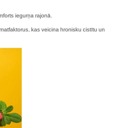
mforts iegurņa rajonā.
amatfaktorus, kas veicina hronisku cistītu un