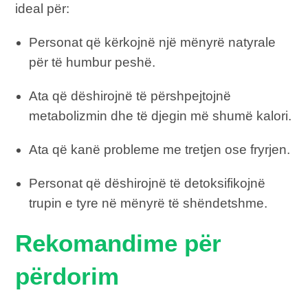
ideal për:
Personat që kërkojnë një mënyrë natyrale
për të humbur peshë.
Ata që dëshirojnë të përshpejtojnë
metabolizmin dhe të djegin më shumë kalori.
Ata që kanë probleme me tretjen ose fryrjen.
Personat që dëshirojnë të detoksifikojnë
trupin e tyre në mënyrë të shëndetshme.
Rekomandime për
përdorim