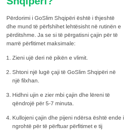
Shqipëri?
Përdorimi i GoSlim Shqipëri është i thjeshtë
dhe mund të përfshihet lehtësisht në rutinën e
përditshme. Ja se si të përgatisni çajin për të
marrë përfitimet maksimale:
Zieni ujë deri në pikën e vlimit.
Shtoni një lugë çaji të GoSlim Shqipëri në
një filxhan.
Hidhni ujin e zier mbi çajin dhe lëreni të
qëndrojë për 5-7 minuta.
Kullojeni çajin dhe pijeni ndërsa është ende i
ngrohtë për të përftuar përfitimet e tij