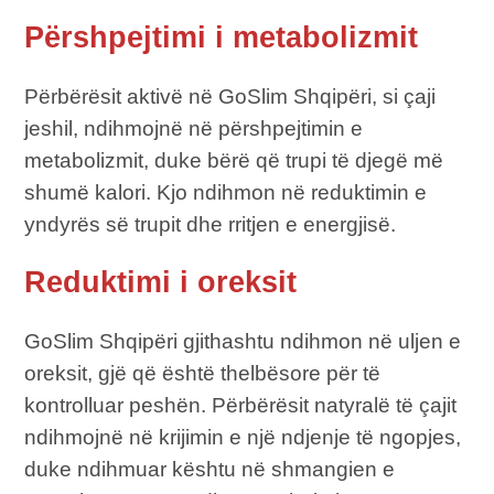
Përshpejtimi i metabolizmit
Përbërësit aktivë në GoSlim Shqipëri, si çaji
jeshil, ndihmojnë në përshpejtimin e
metabolizmit, duke bërë që trupi të djegë më
shumë kalori. Kjo ndihmon në reduktimin e
yndyrës së trupit dhe rritjen e energjisë.
Reduktimi i oreksit
GoSlim Shqipëri gjithashtu ndihmon në uljen e
oreksit, gjë që është thelbësore për të
kontrolluar peshën. Përbërësit natyralë të çajit
ndihmojnë në krijimin e një ndjenje të ngopjes,
duke ndihmuar kështu në shmangien e