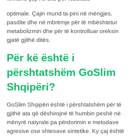
optimale. Çajin mund ta pini në mëngjes,
pasdite dhe në mbrëmje për të mbështetur
metabolizmin dhe për të kontrolluar oreksin
gjatë gjithë ditës.
Për kë është i
përshtatshëm GoSlim
Shqipëri?
GoSlim Shqipëri është i përshtatshëm për të
gjithë ata që dëshirojnë të humbin peshë në
mënyrë natyrale pa përdorimin e metodave
agresive ose shtesave sintetike. Ky çaj është