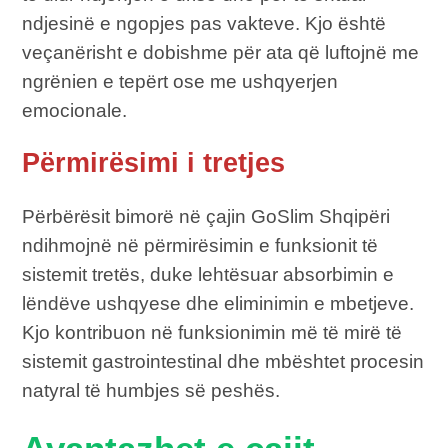
ndjesinë e ngopjes pas vakteve. Kjo është
veçanërisht e dobishme për ata që luftojnë me
ngrënien e tepërt ose me ushqyerjen
emocionale.
Përmirësimi i tretjes
Përbërësit bimorë në çajin GoSlim Shqipëri
ndihmojnë në përmirësimin e funksionit të
sistemit tretës, duke lehtësuar absorbimin e
lëndëve ushqyese dhe eliminimin e mbetjeve.
Kjo kontribuon në funksionimin më të mirë të
sistemit gastrointestinal dhe mbështet procesin
natyral të humbjes së peshës.