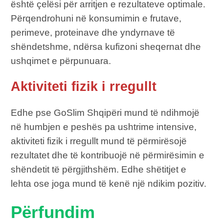
është çelësi për arritjen e rezultateve optimale.
Përqendrohuni në konsumimin e frutave,
perimeve, proteinave dhe yndyrnave të
shëndetshme, ndërsa kufizoni sheqernat dhe
ushqimet e përpunuara.
Aktiviteti fizik i rregullt
Edhe pse GoSlim Shqipëri mund të ndihmojë
në humbjen e peshës pa ushtrime intensive,
aktiviteti fizik i rregullt mund të përmirësojë
rezultatet dhe të kontribuojë në përmirësimin e
shëndetit të përgjithshëm. Edhe shëtitjet e
lehta ose joga mund të kenë një ndikim pozitiv.
Përfundim