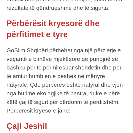
rezultate të qëndrueshme dhe të sigurta.
Përbërësit kryesorë dhe
përfitimet e tyre
GoSlim Shqipëri përbëhet nga një përzierje e
veçantë e bimëve mjekësore që punojnë së
bashku për të përmirësuar shëndetin dhe për
të arritur humbjen e peshës në mënyrë
natyrale. Çdo përbërës është natyral dhe vjen
nga burime ekologjike të pastra, duke e bërë
këtë çaj të sigurt për përdorim të përditshëm.
Përbërësit kryesorë janë:
Çaji Jeshil