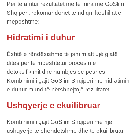
Për të arritur rezultatet më të mira me GoSlim
Shqipëri, rekomandohet të ndiqni këshillat e
mëposhtme:
Hidratimi i duhur
Është e rëndësishme të pini mjaft ujë gjatë
ditës për të mbështetur procesin e
detoksifikimit dhe humbjes së peshës.
Kombinimi i çajit GoSlim Shqipëri me hidratimin
e duhur mund të përshpejtojë rezultatet.
Ushqyerje e ekuilibruar
Kombinimi i çajit GoSlim Shqipëri me një
ushqyerje të shëndetshme dhe të ekuilibruar