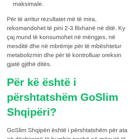
maksimale.
Për të arritur rezultatet më të mira,
rekomandohet të pini 2-3 filxhanë në ditë. Ky
çaj mund të konsumohet në mëngjes, në
mesditë dhe në mbrëmje për të mbështetur
metabolizmin dhe për të kontrolluar oreksin
gjatë gjithë ditës.
Për kë është i
përshtatshëm GoSlim
Shqipëri?
GoSlim Shqipëri është i përshtatshëm për ata