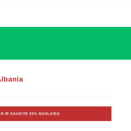
Albania
AR IR GAUKITE 50% NUOLAIDĄ