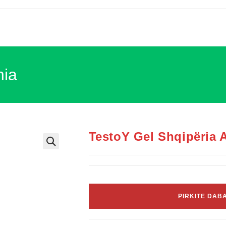
nia
TestoY Gel Shqipëria 
PIRKITE DAB