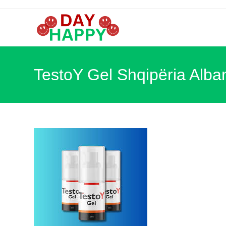
Skip
to
content
TestoY Gel Shqipëria Alba