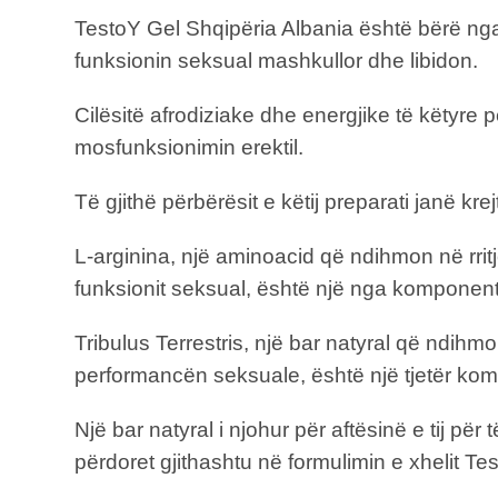
TestoY Gel Shqipëria Albania është bërë nga
funksionin seksual mashkullor dhe libidon.
Cilësitë afrodiziake dhe energjike të këtyre
mosfunksionimin erektil.
Të gjithë përbërësit e këtij preparati janë k
L-arginina, një aminoacid që ndihmon në rrit
funksionit seksual, është një nga komponent
Tribulus Terrestris, një bar natyral që ndih
performancën seksuale, është një tjetër ko
Një bar natyral i njohur për aftësinë e tij p
përdoret gjithashtu në formulimin e xhelit Te