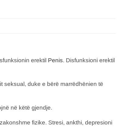
sfunksionin erektil
Penis
. Disfunksioni erektil
etit seksual, duke e bërë marrëdhënien të
jnë në këtë gjendje.
 zakonshme fizike. Stresi, ankthi, depresioni