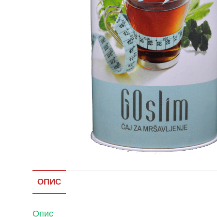
ОПИС
Опис