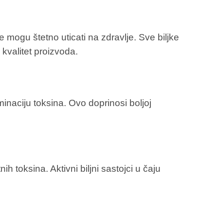
e mogu štetno uticati na zdravlje. Sve biljke
 kvalitet proizvoda.
inaciju toksina. Ovo doprinosi boljoj
 toksina. Aktivni biljni sastojci u čaju