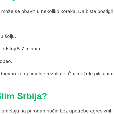
može se obaviti u nekoliko koraka. Da biste postigli n
u šolju.
 odstoji 5-7 minuta.
topao.
dnevno za optimalne rezultate. Čaj možete piti ujutr
lim Srbija?
 smršaju na prirodan način bez upotrebe agresivnih m