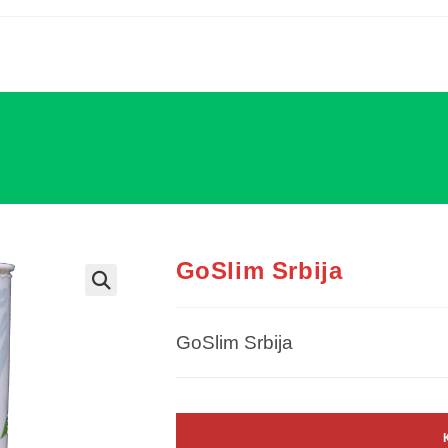
GoSlim Srbija
GoSlim Srbija